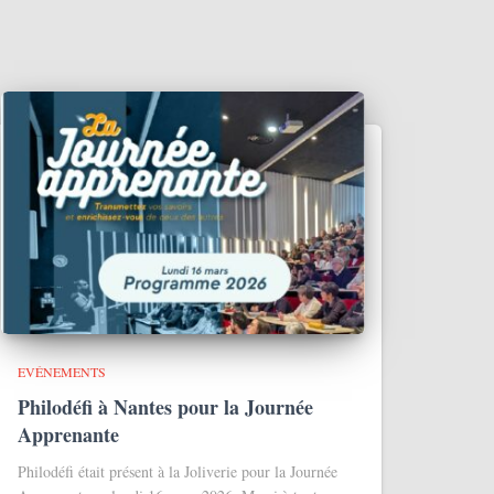
EVÉNEMENTS
Philodéfi à Nantes pour la Journée
Apprenante
Philodéfi était présent à la Joliverie pour la Journée