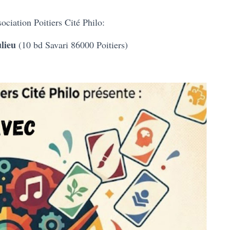
ciation Poitiers Cité Philo:
lieu
(10 bd Savari 86000 Poitiers)