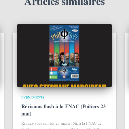
Articles similaires
EVÉNEMENTS
Révisions flash à la FNAC (Poitiers 23
mai)
Rendez-vous samedi 23 mai à 15h, à la FNAC de