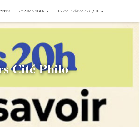
ENTES
COMMANDER
ESPACE PÉDAGOGIQUE
rs Cité Philo