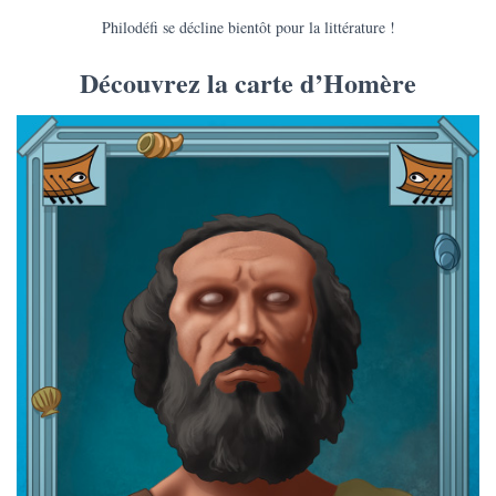
Philodéfi se décline bientôt pour la littérature !
Découvrez la carte d’Homère