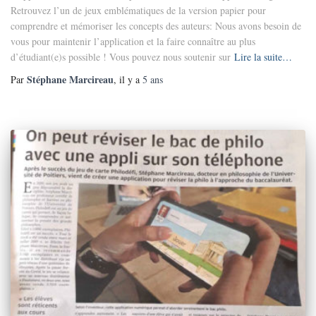
Retrouvez l’un de jeux emblématiques de la version papier pour
comprendre et mémoriser les concepts des auteurs: Nous avons besoin de
vous pour maintenir l’application et la faire connaître au plus
d’étudiant(e)s possible ! Vous pouvez nous soutenir sur
Lire la suite…
Stéphane Marcireau
Par
, il y a
5 ans