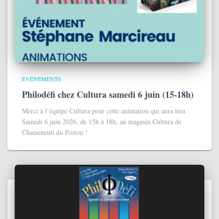
EVÉNEMENTS
Philodéfi chez Cultura samedi 6 juin (15-18h)
Merci à l’équipe Cultura pour cette animation qui aura lieu
Samedi 6 juin 2026, de 15h à 18h, au magasin Cultura de
Chasseneuil du Poitou !