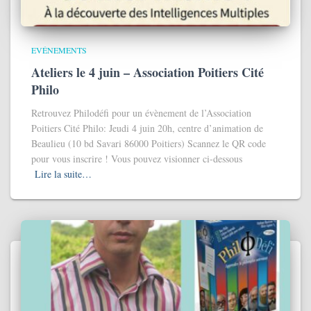
EVÉNEMENTS
Ateliers le 4 juin – Association Poitiers Cité
Philo
Retrouvez Philodéfi pour un évènement de l’Association
Poitiers Cité Philo: Jeudi 4 juin 20h, centre d’animation de
Beaulieu (10 bd Savari 86000 Poitiers) Scannez le QR code
pour vous inscrire ! Vous pouvez visionner ci-dessous
Lire la suite…