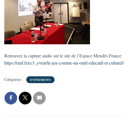
Retrouvez la capture audio sur le site de l’Espace Mendès France:
https://emf.fr/ec3_event/le-jeu-comme-un-outil-educatif-et-culturel/
Catégories :
EVÉNEMENTS