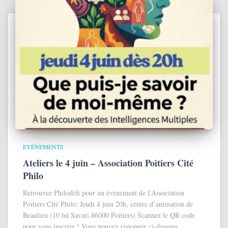
EVÉNEMENTS
Ateliers le 4 juin – Association Poitiers Cité
Philo
Retrouvez Philodéfi pour un évènement de l’Association
Poitiers Cité Philo: Jeudi 4 juin 20h, centre d’animation de
Beaulieu (10 bd Savari 86000 Poitiers) Scannez le QR code
pour vous inscrire ! Vous pouvez visionner ci-dessous