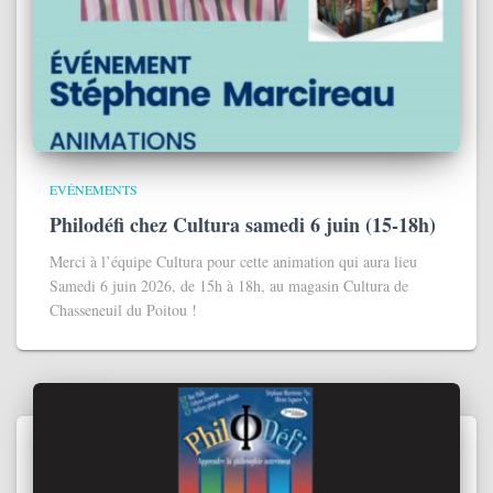
EVÉNEMENTS
Philodéfi chez Cultura samedi 6 juin (15-18h)
Merci à l’équipe Cultura pour cette animation qui aura lieu
Samedi 6 juin 2026, de 15h à 18h, au magasin Cultura de
Chasseneuil du Poitou !