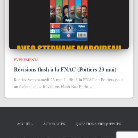
EVÉNEMENTS
Révisions flash à la FNAC (Poitiers 23 mai)
Rendez-vous samedi 23 mai à 15h, à la FNAC de Poitiers pour
un évènement « Révisions Flash Bac Philo » !
ACCUEIL
ACTUALITÉS
QUESTIONS FRÉQUENTES