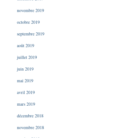
novembre 2019
octobre 2019
septembre 2019
août 2019
juillet 2019
juin 2019
mai 2019
avril 2019
mars 2019
décembre 2018
novembre 2018