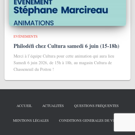
EVÉNEMENTS
Philodéfi chez Cultura samedi 6 juin (15-18h)
Merci à l’équipe Cultura pour cette animation qui aura lieu
Samedi 6 juin 2026, de 15h à 18h, au magasin Cultura de
Chasseneuil du Poitou !
ACCUEIL
ACTUALITÉS
QUESTIONS FRÉQUENTES
MENTIONS LÉGALES
CONDITIONS GENERALES DE VENTE